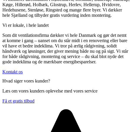
Køge, Hillerød, Holbæk, Glostrup, Herlev, Hellerup, Hvidovre,
Hedehusene, Stenløse, Ringsted og mange flere byer. Vi dækker
hele Sjælland og tilbyder gratis vurdering inden montering.
Vi er lokale, i hele landet
Som dit ventilationsfirma dækker vi hele Danmark og gør det nemt
at komme i gang – uanset om du står midt i en renovering eller bare
vil have et bedre indeklima. Vi tror på ærlig rådgivning, solidt
håndværk og løsninger, der giver mening både nu og på sigt. Vi står
for både rådgivning, montering og service – du skal blot nyde det
gode indeklima og de mærkbare energibesparelser.
Kontakt os
Hvad siger vores kunder?
Læs om vores kunders oplevelse med vores service
Få et gratis tilbud