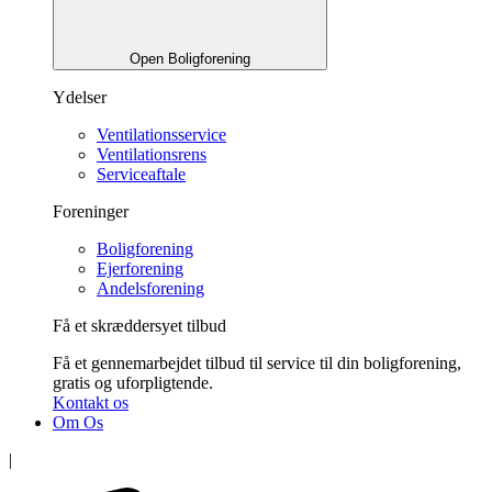
Open Boligforening
Ydelser
Ventilationsservice
Ventilationsrens
Serviceaftale
Foreninger
Boligforening
Ejerforening
Andelsforening
Få et skræddersyet tilbud
Få et gennemarbejdet tilbud til service til din boligforening,
gratis og uforpligtende.
Kontakt os
Om Os
|