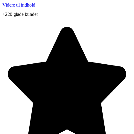
Videre til indhold
+220 glade kunder