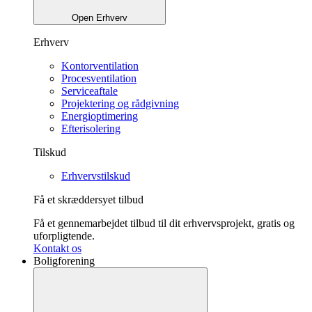
Open Erhverv
Erhverv
Kontorventilation
Procesventilation
Serviceaftale
Projektering og rådgivning
Energioptimering
Efterisolering
Tilskud
Erhvervstilskud
Få et skræddersyet tilbud
Få et gennemarbejdet tilbud til dit erhvervsprojekt, gratis og
uforpligtende.
Kontakt os
Boligforening