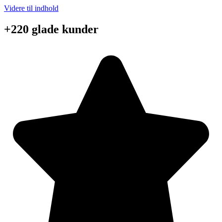
Videre til indhold
+220 glade kunder