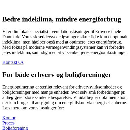
Bedre indeklima, mindre energiforbrug
Vi er din lokale specialist i ventilationsløsninger til Erhverv i hele
Danmark. Vores skræddersyede løsninger sikrer ikke kun et optimalt
indeklima, men hjælper også med at optimere jeres energiforbrug.
Med fokus på moderne varmegenvindingssystemer kan vi forbedre
jeres indeklima, samtidig med at vi sænker jeres energiomkostninger.
Kontakt Os
For både erhverv og boligforeninger
Energioptimering er særligt relevant for erhvervsvirksomheder og
boligforeninger med mange enheder, hvor selv små forbedringer pr.
anlæg giver store samlede besparelser. Vi udarbejder dokumentation,
der kan bruges til ansøgning om energitilskud via energiselskaberne.
Læs mere om vores løsninger for:
Kontor
Proces
Boligforening