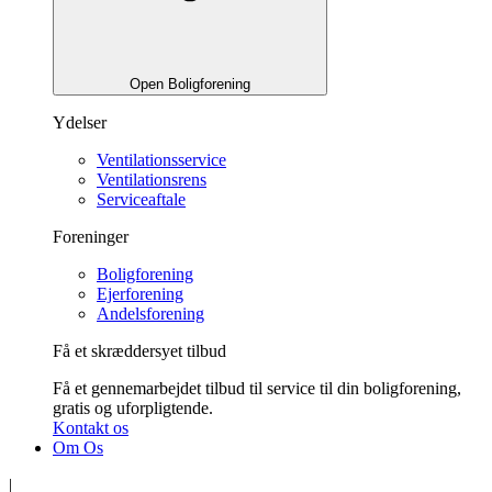
Open Boligforening
Ydelser
Ventilationsservice
Ventilationsrens
Serviceaftale
Foreninger
Boligforening
Ejerforening
Andelsforening
Få et skræddersyet tilbud
Få et gennemarbejdet tilbud til service til din boligforening,
gratis og uforpligtende.
Kontakt os
Om Os
|