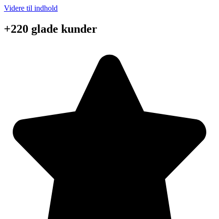
Videre til indhold
+220 glade kunder