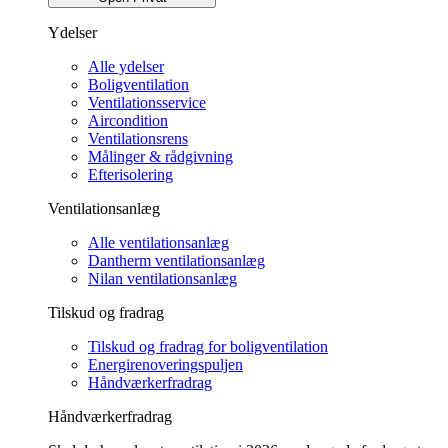
Ydelser
Alle ydelser
Boligventilation
Ventilationsservice
Aircondition
Ventilationsrens
Målinger & rådgivning
Efterisolering
Ventilationsanlæg
Alle ventilationsanlæg
Dantherm ventilationsanlæg
Nilan ventilationsanlæg
Tilskud og fradrag
Tilskud og fradrag for boligventilation
Energirenoveringspuljen
Håndværkerfradrag
Håndværkerfradrag