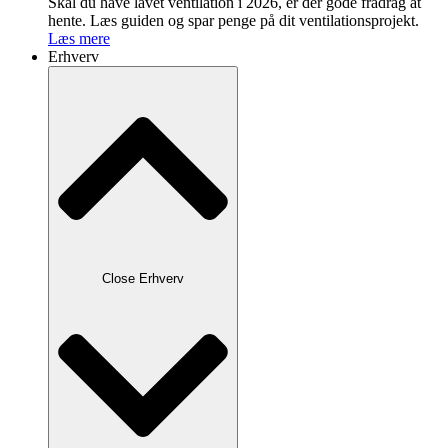
Skal du have lavet ventilation i 2026, er der gode fradrag at
hente. Læs guiden og spar penge på dit ventilationsprojekt.
Læs mere
Erhverv
Close Erhverv