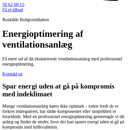
50 62 00 15
Få et tilbud
Roskilde Boligventilation
Energioptimering af
ventilationsanlæg
Få mere ud af dit eksisterende ventilationsanlæg med professionel
energioptimering.
Kontakt os
Spar energi uden at gå på kompromis
med indeklimaet
Mange ventilationsanlæg kører ikke optimalt – enten fordi de er
forkert indreguleret, har slidte komponenter eller simpelthen er
forældede. Med en professionel energioptimering gennemgår vi dit
anlæg og finder de steder, hvor der kan spares energi uden at gå på
kompromis med luftkvaliteten.