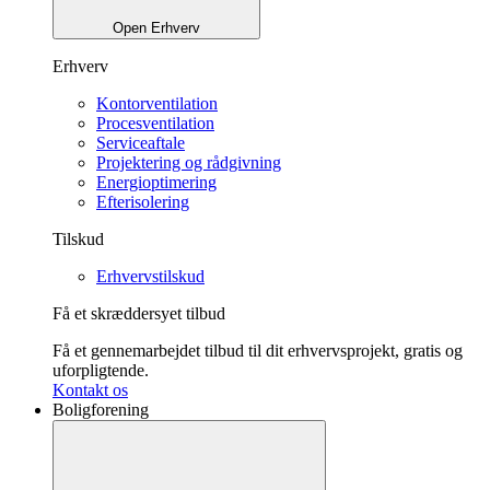
Open Erhverv
Erhverv
Kontorventilation
Procesventilation
Serviceaftale
Projektering og rådgivning
Energioptimering
Efterisolering
Tilskud
Erhvervstilskud
Få et skræddersyet tilbud
Få et gennemarbejdet tilbud til dit erhvervsprojekt, gratis og
uforpligtende.
Kontakt os
Boligforening