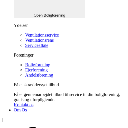
Open Boligforening
Ydelser
Ventilationsservice
Ventilationsrens
Serviceaftale
Foreninger
Boligforening
Ejerforening
Andelsforening
Få et skræddersyet tilbud
Få et gennemarbejdet tilbud til service til din boligforening,
gratis og uforpligtende.
Kontakt os
Om Os
|