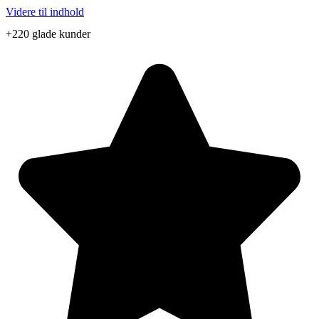
Videre til indhold
+220 glade kunder