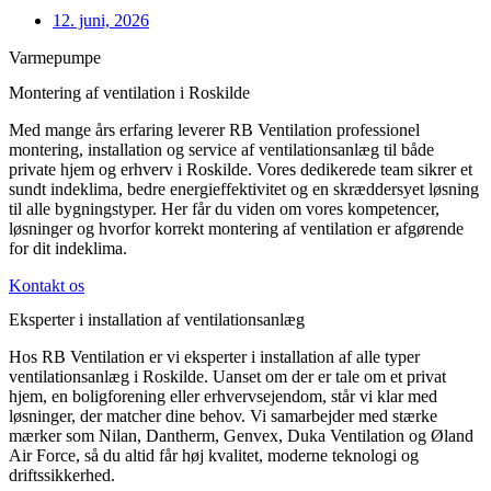
12. juni, 2026
Varmepumpe
Montering af ventilation i Roskilde
Med mange års erfaring leverer RB Ventilation professionel
montering, installation og service af ventilationsanlæg til både
private hjem og erhverv i Roskilde. Vores dedikerede team sikrer et
sundt indeklima, bedre energieffektivitet og en skræddersyet løsning
til alle bygningstyper. Her får du viden om vores kompetencer,
løsninger og hvorfor korrekt montering af ventilation er afgørende
for dit indeklima.
Kontakt os
Eksperter i installation af ventilationsanlæg
Hos RB Ventilation er vi eksperter i installation af alle typer
ventilationsanlæg i Roskilde. Uanset om der er tale om et privat
hjem, en boligforening eller erhvervsejendom, står vi klar med
løsninger, der matcher dine behov. Vi samarbejder med stærke
mærker som Nilan, Dantherm, Genvex, Duka Ventilation og Øland
Air Force, så du altid får høj kvalitet, moderne teknologi og
driftssikkerhed.