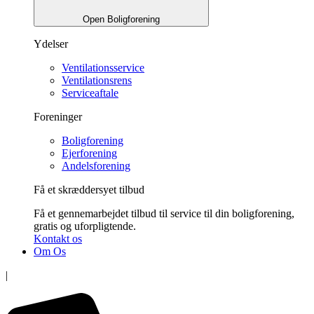
Open Boligforening
Ydelser
Ventilationsservice
Ventilationsrens
Serviceaftale
Foreninger
Boligforening
Ejerforening
Andelsforening
Få et skræddersyet tilbud
Få et gennemarbejdet tilbud til service til din boligforening,
gratis og uforpligtende.
Kontakt os
Om Os
|