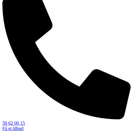
50 62 00 15
Få et tilbud