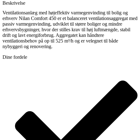
Beskrivelse
Ventilationsanlæg med højeffektiv varmegenvinding til bolig og
erhverv Nilan Comfort 450 er et balanceret ventilationsaggregat med
passiv varmegenvinding, udviklet til større boliger og mindre
erhvervsbygninger, hvor der stilles krav til høj luftmængde, stabil
drift og lavt energiforbrug. Aggregatet kan håndtere
ventilationsbehov på op til 525 m³/h og er velegnet til både
nybyggeri og renovering.
Dine fordele