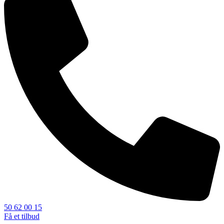
50 62 00 15
Få et tilbud