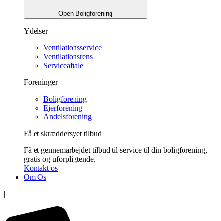
Open Boligforening
Ydelser
Ventilationsservice
Ventilationsrens
Serviceaftale
Foreninger
Boligforening
Ejerforening
Andelsforening
Få et skræddersyet tilbud
Få et gennemarbejdet tilbud til service til din boligforening,
gratis og uforpligtende.
Kontakt os
Om Os
|